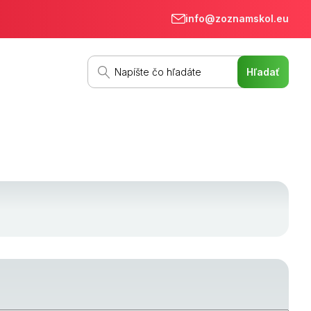
info@zoznamskol.eu