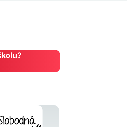
školu?