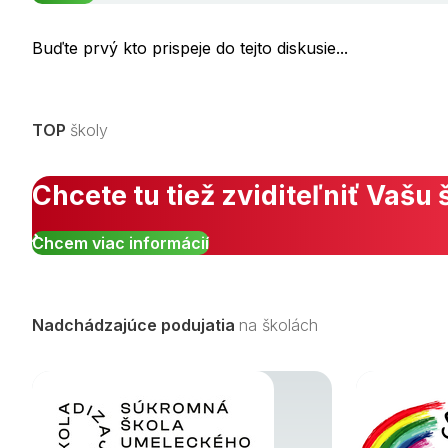
Buďte prvý kto prispeje do tejto diskusie...
TOP
školy
Chcete tu tiež zviditeľniť Vašu 
Chcem viac informácií
Nadchádzajúce podujatia
na školách