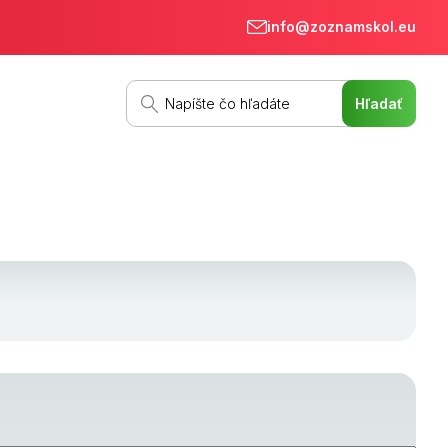
info@zoznamskol.eu