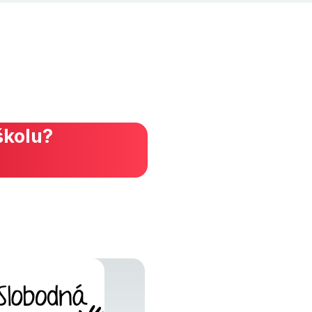
školu?