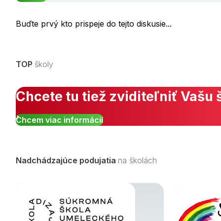
Buďte prvý kto prispeje do tejto diskusie...
TOP
školy
Chcete tu tiež zviditeľniť Vašu 
Chcem viac informácií
Nadchádzajúce podujatia
na školách