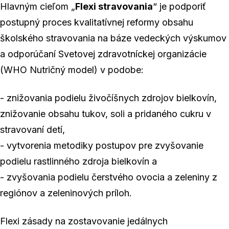
Hlavným cieľom „
Flexi stravovania
“ je podporiť
postupný proces kvalitatívnej reformy obsahu
školského stravovania na báze vedeckých výskumov
a odporúčaní Svetovej zdravotníckej organizácie
(WHO Nutričný model) v podobe:
- znižovania podielu živočíšnych zdrojov bielkovín,
znižovanie obsahu tukov, soli a pridaného cukru v
stravovaní detí,
- vytvorenia metodiky postupov pre zvyšovanie
podielu rastlinného zdroja bielkovín a
- zvyšovania podielu čerstvého ovocia a zeleniny z
regiónov a zeleninových príloh.
Flexi zásady na zostavovanie jedálnych