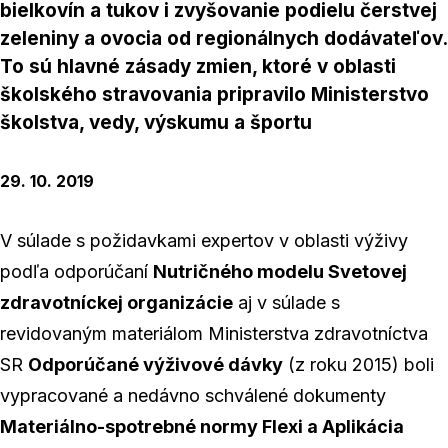
bielkovín a tukov i zvyšovanie podielu čerstvej
zeleniny a ovocia od regionálnych dodávateľov.
To sú hlavné zásady zmien, ktoré v oblasti
školského stravovania pripravilo Ministerstvo
školstva, vedy, výskumu a športu
29. 10. 2019
V súlade s požidavkami expertov v oblasti výživy
podľa odporúčaní
Nutričného modelu Svetovej
zdravotníckej organizácie
aj v súlade s
revidovaným materiálom Ministerstva zdravotníctva
SR
Odporúčané výživové dávky
(z roku 2015) boli
vypracované a nedávno schválené dokumenty
Materiálno-spotrebné normy Flexi a Aplikácia