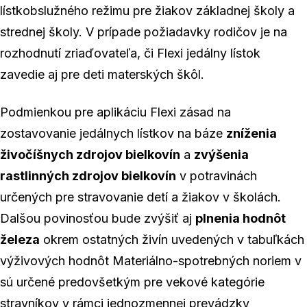
lístkobslužného režimu pre žiakov základnej školy a
strednej školy. V prípade požiadavky rodičov je na
rozhodnutí zriaďovateľa, či Flexi jedálny lístok
zavedie aj pre deti materských škôl.
Podmienkou pre aplikáciu Flexi zásad na
zostavovanie jedálnych lístkov na báze
zníženia
živočíšnych zdrojov bielkovín
a
zvýšenia
rastlinných zdrojov bielkovín
v potravinách
určených pre stravovanie detí a žiakov v školách.
Dalšou povinosťou bude zvýšiť aj
plnenia hodnôt
železa
okrem ostatných živín uvedených v tabuľkách
výživových hodnôt Materiálno-spotrebných noriem v
sú určené predovšetkým pre vekové kategórie
stravníkov v rámci jednozmennej prevádzky