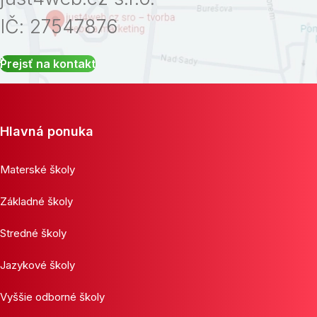
IČ: 27547876
Prejsť na kontakt
Hlavná ponuka
Materské školy
Základné školy
Stredné školy
Jazykové školy
Vyššie odborné školy