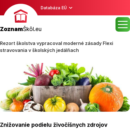
Databáza EÚ
Zoznam
Škôl.eu
Rezort školstva vypracoval moderné zásady Flexi
stravovania v školských jedálňach
Znižovanie podielu živočíšnych zdrojov