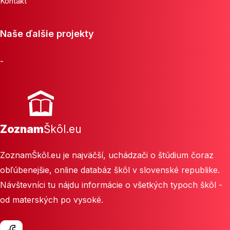
Kontakt
Naše ďalšie projekty
-
Zoznam
Škôl.eu
ZoznamŠkôl.eu je najväčší, uchádzači o štúdium čoraz
obľúbenejšie, online databáz škôl v slovenské republike.
Návštevníci tu nájdu informácie o všetkých typoch škôl -
od materských po vysoké.