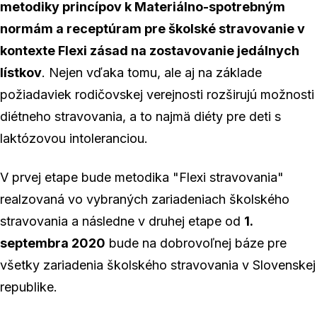
metodiky princípov k Materiálno-spotrebným
normám a receptúram pre školské stravovanie v
kontexte Flexi zásad na zostavovanie jedálnych
lístkov
. Nejen vďaka tomu, ale aj na základe
požiadaviek rodičovskej verejnosti rozširujú možnosti
diétneho stravovania, a to najmä diéty pre deti s
laktózovou intoleranciou.
V prvej etape bude metodika "Flexi stravovania"
realzovaná vo vybraných zariadeniach školského
stravovania a následne v druhej etape od
1.
septembra 2020
bude na dobrovoľnej báze pre
všetky zariadenia školského stravovania v Slovenskej
republike.