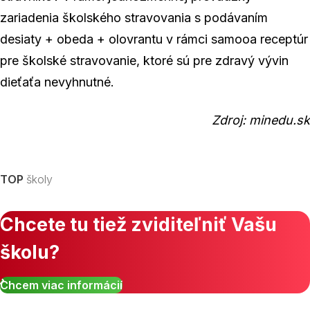
zariadenia školského stravovania s podávaním
desiaty + obeda + olovrantu v rámci samooa receptúr
pre školské stravovanie, ktoré sú pre zdravý vývin
dieťaťa nevyhnutné.
Zdroj: minedu.sk
TOP
školy
Chcete tu tiež zviditeľniť Vašu
školu?
Chcem viac informácií