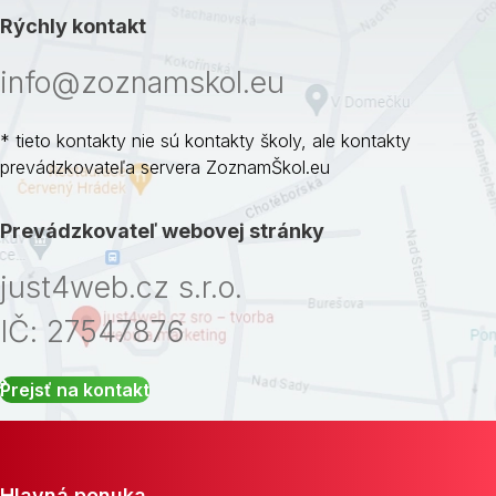
Rýchly kontakt
info@zoznamskol.eu
* tieto kontakty nie sú kontakty školy, ale kontakty
prevádzkovateľa servera ZoznamŠkol.eu
Prevádzkovateľ webovej stránky
just4web.cz s.r.o.
IČ: 27547876
Prejsť na kontakt
Hlavná ponuka