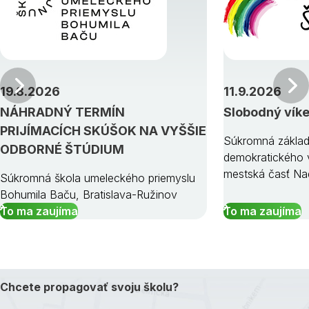
Predchádzajúci
19.8.2026
11.9.2026
NÁHRADNÝ TERMÍN
Slobodný vík
PRIJÍMACÍCH SKÚŠOK NA VYŠŠIE
Súkromná základ
ODBORNÉ ŠTÚDIUM
demokratického v
mestská časť Na
Súkromná škola umeleckého priemyslu
Bohumila Baču, Bratislava-Ružinov
To ma zaujíma
To ma zaujíma
Chcete propagovať svoju školu?