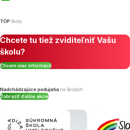
TOP
školy
Chcete tu tiež zviditeľniť Vašu
školu?
Chcem viac informácií
Nadchádzajúce podujatia
na školách
Zobraziť ďalšie akcie