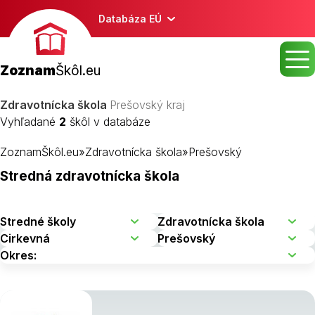
Databáza EÚ
Zoznam
Škôl.eu
Zdravotnícka škola
Prešovský kraj
Vyhľadané
2
škôl v databáze
ZoznamŠkôl.eu
»
Zdravotnícka škola
»
Prešovský
Stredná zdravotnícka škola