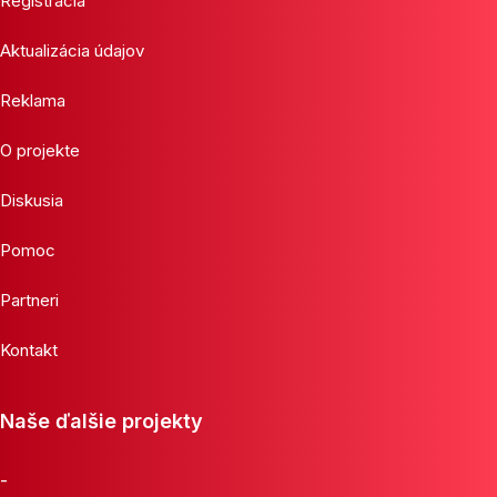
Registrácia
Aktualizácia údajov
Reklama
O projekte
Diskusia
Pomoc
Partneri
Kontakt
Naše ďalšie projekty
-