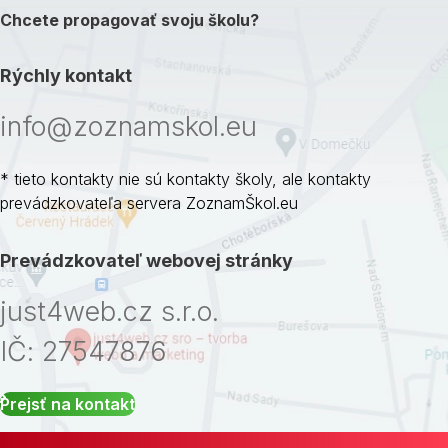
Chcete propagovať svoju školu?
Rýchly kontakt
info@zoznamskol.eu
* tieto kontakty nie sú kontakty školy, ale kontakty
prevádzkovateľa servera ZoznamŠkol.eu
Prevádzkovateľ webovej stránky
just4web.cz s.r.o.
IČ: 27547876
Prejsť na kontakt