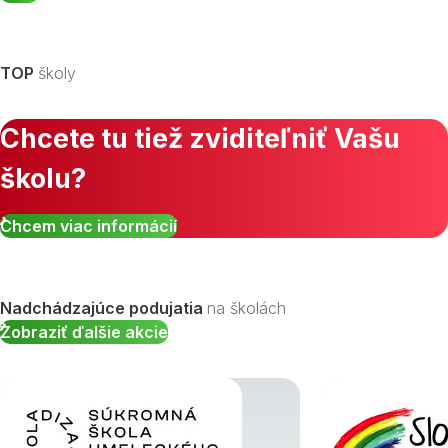
TOP
školy
Chcete tu tiež zviditeľniť Vašu
školu?
Chcem viac informácií
Nadchádzajúce podujatia
na školách
Zobraziť ďalšie akcie