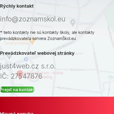
Rýchly kontakt
info@zoznamskol.eu
* tieto kontakty nie sú kontakty školy, ale kontakty
prevádzkovateľa servera ZoznamŠkol.eu
Prevádzkovateľ webovej stránky
just4web.cz s.r.o.
IČ: 27547876
Prejsť na kontakt
Hlavná ponuka