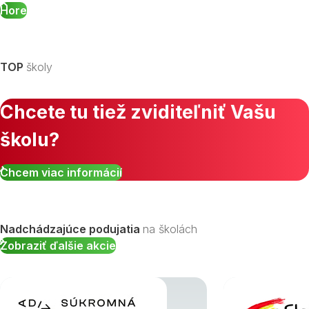
Hore
TOP
školy
Chcete tu tiež zviditeľniť Vašu
školu?
Chcem viac informácií
Nadchádzajúce podujatia
na školách
Zobraziť ďalšie akcie