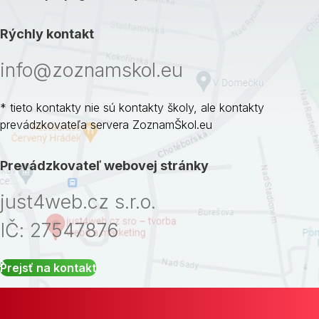
Rýchly kontakt
info@zoznamskol.eu
* tieto kontakty nie sú kontakty školy, ale kontakty
prevádzkovateľa servera ZoznamŠkol.eu
Prevádzkovateľ webovej stránky
just4web.cz s.r.o.
IČ: 27547876
Prejsť na kontakt