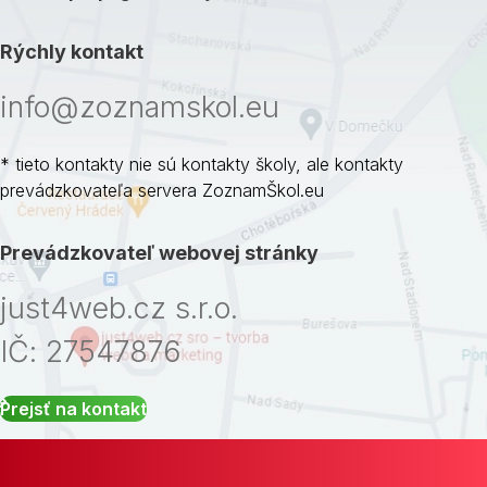
Rýchly kontakt
info@zoznamskol.eu
* tieto kontakty nie sú kontakty školy, ale kontakty
prevádzkovateľa servera ZoznamŠkol.eu
Prevádzkovateľ webovej stránky
just4web.cz s.r.o.
IČ: 27547876
Prejsť na kontakt