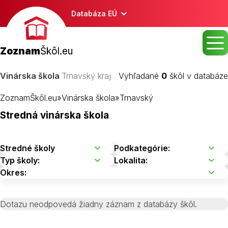
Databáza EÚ
Zoznam
Škôl.eu
Vinárska škola
Trnavský kraj
Vyhľadané
0
škôl v databáze
ZoznamŠkôl.eu
»
Vinárska škola
»
Trnavský
Stredná vinárska škola
Dotazu neodpovedá žiadny záznam z databázy škôl.