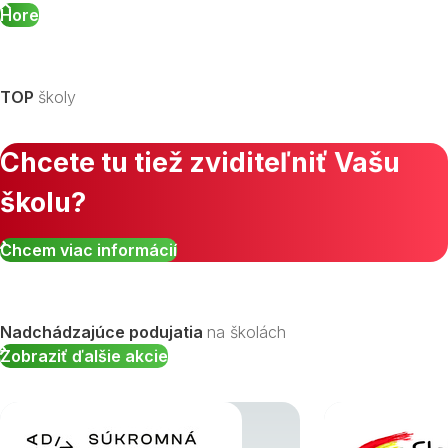
Hore
TOP
školy
Chcete tu tiež zviditeľniť Vašu
školu?
Chcem viac informácií
Nadchádzajúce podujatia
na školách
Zobraziť ďalšie akcie