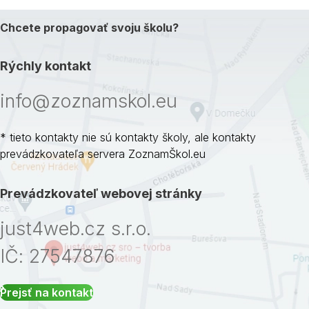
Chcete propagovať svoju školu?
Rýchly kontakt
info@zoznamskol.eu
* tieto kontakty nie sú kontakty školy, ale kontakty
prevádzkovateľa servera ZoznamŠkol.eu
Prevádzkovateľ webovej stránky
just4web.cz s.r.o.
IČ: 27547876
Prejsť na kontakt