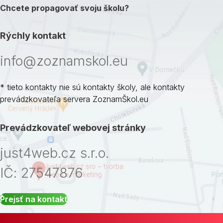
Chcete propagovať svoju školu?
Rýchly kontakt
info@zoznamskol.eu
* tieto kontakty nie sú kontakty školy, ale kontakty
prevádzkovateľa servera ZoznamŠkol.eu
Prevádzkovateľ webovej stránky
just4web.cz s.r.o.
IČ: 27547876
Prejsť na kontakt