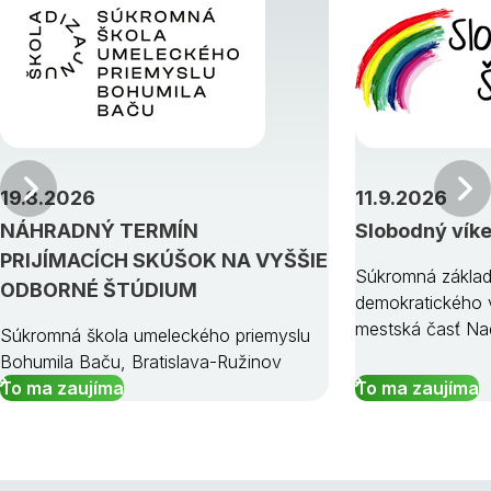
Predchádzajúci
19.8.2026
11.9.2026
NÁHRADNÝ TERMÍN
Slobodný vík
PRIJÍMACÍCH SKÚŠOK NA VYŠŠIE
Súkromná základ
ODBORNÉ ŠTÚDIUM
demokratického v
mestská časť Na
Súkromná škola umeleckého priemyslu
Bohumila Baču, Bratislava-Ružinov
To ma zaujíma
To ma zaujíma