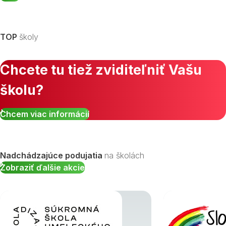
TOP
školy
Chcete tu tiež zviditeľniť Vašu
školu?
Chcem viac informácií
Nadchádzajúce podujatia
na školách
Zobraziť ďalšie akcie