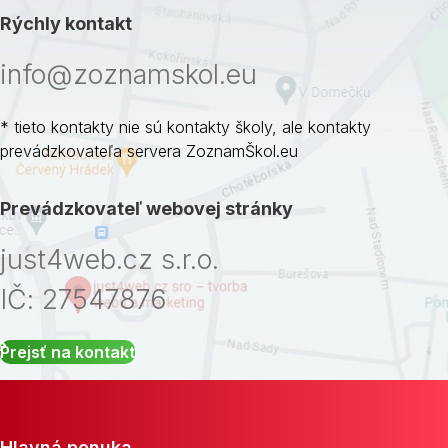
Rýchly kontakt
info@zoznamskol.eu
* tieto kontakty nie sú kontakty školy, ale kontakty
prevádzkovateľa servera ZoznamŠkol.eu
Prevádzkovateľ webovej stránky
just4web.cz s.r.o.
IČ: 27547876
Prejsť na kontakt
Hlavná ponuka