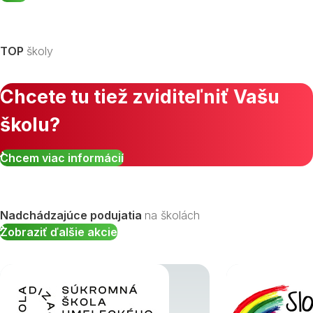
TOP
školy
Chcete tu tiež zviditeľniť Vašu
školu?
Chcem viac informácií
Nadchádzajúce podujatia
na školách
Zobraziť ďalšie akcie