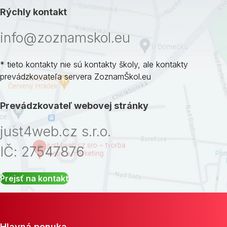
Rýchly kontakt
info@zoznamskol.eu
* tieto kontakty nie sú kontakty školy, ale kontakty
prevádzkovateľa servera ZoznamŠkol.eu
Prevádzkovateľ webovej stránky
just4web.cz s.r.o.
IČ: 27547876
Prejsť na kontakt
Hlavná ponuka