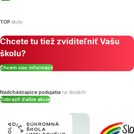
TOP
školy
Chcete tu tiež zviditeľniť Vašu
školu?
Chcem viac informácií
Nadchádzajúce podujatia
na školách
Zobraziť ďalšie akcie