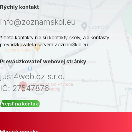
Rýchly kontakt
info@zoznamskol.eu
* tieto kontakty nie sú kontakty školy, ale kontakty
prevádzkovateľa servera ZoznamŠkol.eu
Prevádzkovateľ webovej stránky
just4web.cz s.r.o.
IČ: 27547876
Prejsť na kontakt
Hlavná ponuka