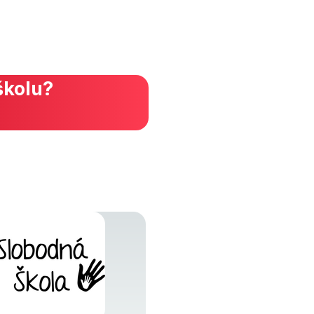
školu?