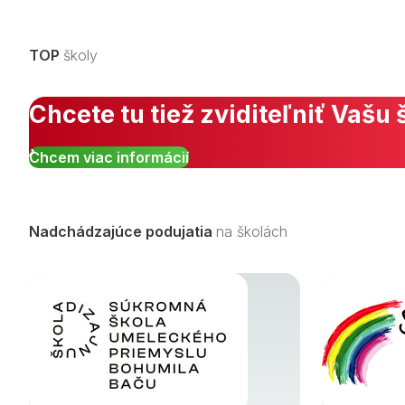
TOP
školy
Chcete tu tiež zviditeľniť Vašu 
Chcem viac informácií
Nadchádzajúce podujatia
na školách