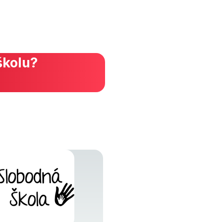
školu?