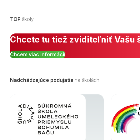
TOP
školy
Chcete tu tiež zviditeľniť Vašu 
Chcem viac informácií
Nadchádzajúce podujatia
na školách