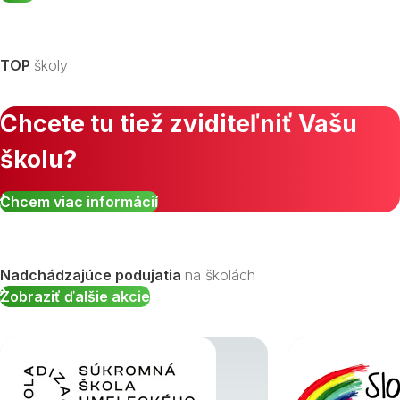
TOP
školy
Chcete tu tiež zviditeľniť Vašu
školu?
Chcem viac informácií
Nadchádzajúce podujatia
na školách
Zobraziť ďalšie akcie