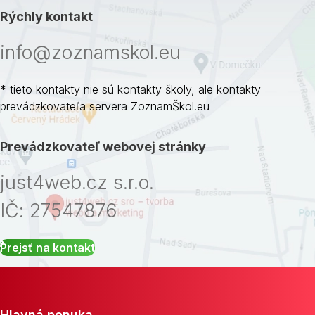
Rýchly kontakt
info@zoznamskol.eu
* tieto kontakty nie sú kontakty školy, ale kontakty
prevádzkovateľa servera ZoznamŠkol.eu
Prevádzkovateľ webovej stránky
just4web.cz s.r.o.
IČ: 27547876
Prejsť na kontakt
Hlavná ponuka