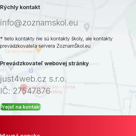
Rýchly kontakt
info@zoznamskol.eu
* tieto kontakty nie sú kontakty školy, ale kontakty
prevádzkovateľa servera ZoznamŠkol.eu
Prevádzkovateľ webovej stránky
just4web.cz s.r.o.
IČ: 27547876
Prejsť na kontakt
Hlavná ponuka