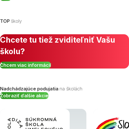
TOP
školy
Chcete tu tiež zviditeľniť Vašu
školu?
Chcem viac informácií
Nadchádzajúce podujatia
na školách
Zobraziť ďalšie akcie