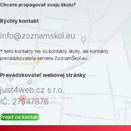
Chcete propagovať svoju školu?
Rýchly kontakt
info@zoznamskol.eu
* tieto kontakty nie sú kontakty školy, ale kontakty
prevádzkovateľa servera ZoznamŠkol.eu
Prevádzkovateľ webovej stránky
just4web.cz s.r.o.
IČ: 27547876
Prejsť na kontakt