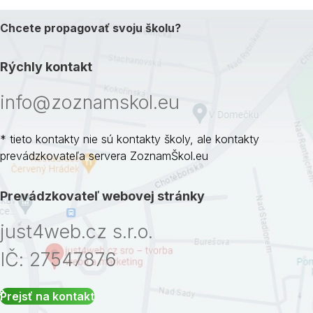
Chcete propagovať svoju školu?
Rýchly kontakt
info@zoznamskol.eu
* tieto kontakty nie sú kontakty školy, ale kontakty
prevádzkovateľa servera ZoznamŠkol.eu
Prevádzkovateľ webovej stránky
just4web.cz s.r.o.
IČ: 27547876
Prejsť na kontakt