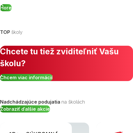
Hore
TOP
školy
Chcete tu tiež zviditeľniť Vašu
školu?
Chcem viac informácií
Nadchádzajúce podujatia
na školách
Zobraziť ďalšie akcie