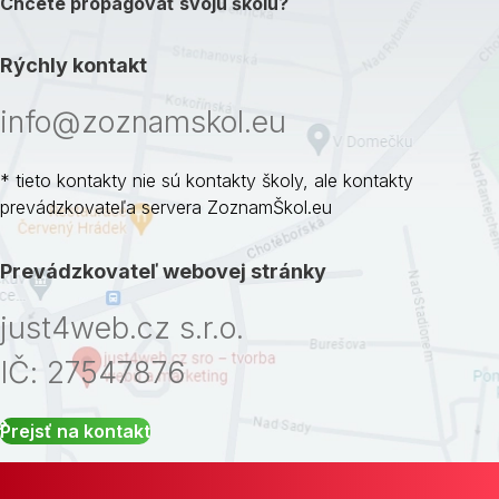
Chcete propagovať svoju školu?
Rýchly kontakt
info@zoznamskol.eu
* tieto kontakty nie sú kontakty školy, ale kontakty
prevádzkovateľa servera ZoznamŠkol.eu
Prevádzkovateľ webovej stránky
just4web.cz s.r.o.
IČ: 27547876
Prejsť na kontakt