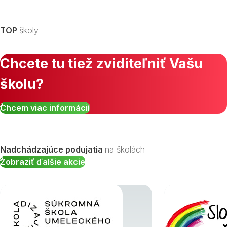
TOP
školy
Chcete tu tiež zviditeľniť Vašu
školu?
Chcem viac informácií
Nadchádzajúce podujatia
na školách
Zobraziť ďalšie akcie