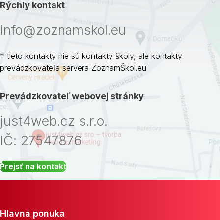
Rýchly kontakt
info@zoznamskol.eu
* tieto kontakty nie sú kontakty školy, ale kontakty
prevádzkovateľa servera ZoznamŠkol.eu
Prevádzkovateľ webovej stránky
just4web.cz s.r.o.
IČ: 27547876
Prejsť na kontakt
Hlavná ponuka