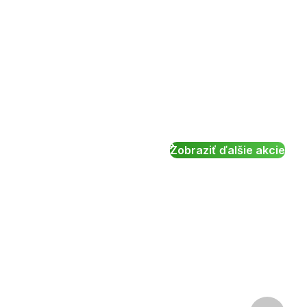
Zobraziť ďalšie akcie