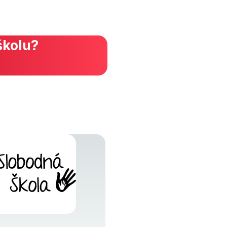
školu?