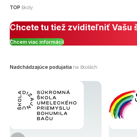
TOP
školy
Chcete tu tiež zviditeľniť Vašu 
Chcem viac informácií
Nadchádzajúce podujatia
na školách