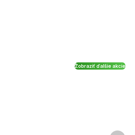
Zobraziť ďalšie akcie