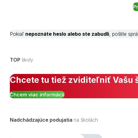
Pokiaľ
nepoznáte heslo alebo ste zabudli
, pošlite sp
TOP
školy
Chcete tu tiež zviditeľniť Vašu 
Chcem viac informácií
Nadchádzajúce podujatia
na školách