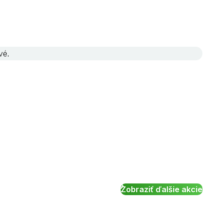
vé.
Zobraziť ďalšie akcie