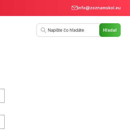
info@zoznamskol.eu