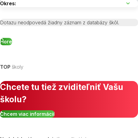
Dotazu neodpovedá žiadny záznam z databázy škôl.
Hore
TOP
školy
Chcete tu tiež zviditeľniť Vašu
školu?
Chcem viac informácií