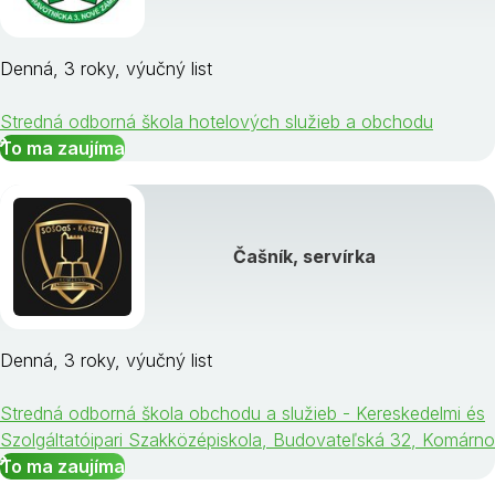
Denná, 3 roky, výučný list
Stredná odborná škola hotelových služieb a obchodu
To ma zaujíma
Čašník, servírka
Denná, 3 roky, výučný list
Stredná odborná škola obchodu a služieb - Kereskedelmi és
Szolgáltatóipari Szakközépiskola, Budovateľská 32, Komárno
To ma zaujíma