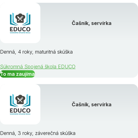
Čašník, servírka
Denná, 4 roky, maturitná skúška
Súkromná Spojená škola EDUCO
To ma zaujíma
Čašník, servírka
Denná, 3 roky, záverečná skúška