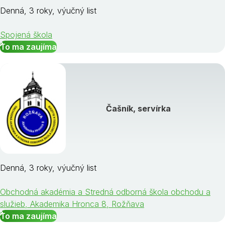
Denná, 3 roky, výučný list
Spojená škola
To ma zaujíma
Čašník, servírka
Denná, 3 roky, výučný list
Obchodná akadémia a Stredná odborná škola obchodu a
služieb, Akademika Hronca 8, Rožňava
To ma zaujíma