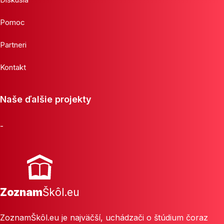
Pomoc
Partneri
Kontakt
Naše ďalšie projekty
-
Zoznam
Škôl.eu
ZoznamŠkôl.eu je najväčší, uchádzači o štúdium čoraz